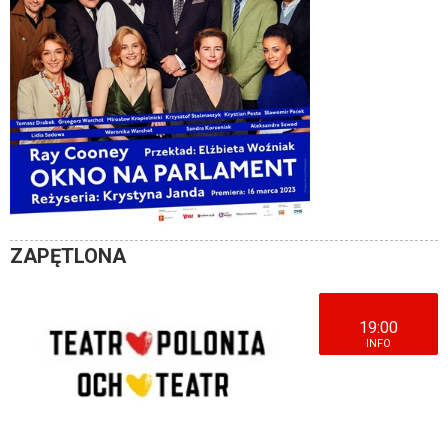
ZAPĘTLONA
19:00
INFO