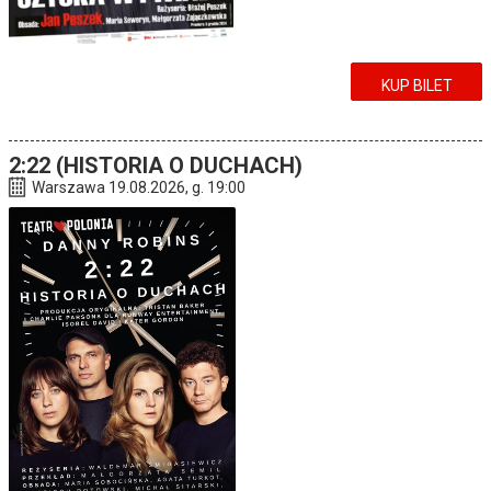
KUP BILET
2:22 (HISTORIA O DUCHACH)
Warszawa 19.08.2026, g. 19:00