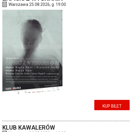
Warszawa 25.08.2026, g. 19:00
KUP BILET
KLUB KAWALERÓW