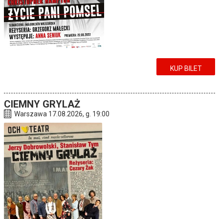
KUP BILET
CIEMNY GRYLAŻ
Warszawa 17.08.2026, g. 19:00