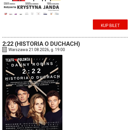
KUP BILET
2:22 (HISTORIA O DUCHACH)
Warszawa 21.08.2026, g. 19:00